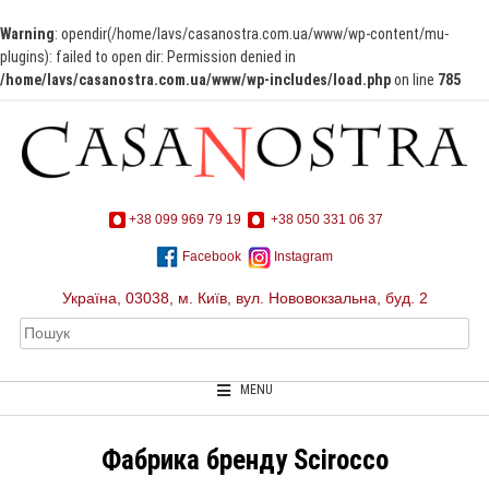
Warning
: opendir(/home/lavs/casanostra.com.ua/www/wp-content/mu-
plugins): failed to open dir: Permission denied in
/home/lavs/casanostra.com.ua/www/wp-includes/load.php
on line
785
+38 099 969 79 19
+38 050 331 06 37
Facebook
Instagram
Україна, 03038, м. Київ, вул. Нововокзальна, буд. 2
MENU
Фабрика бренду Scirocco