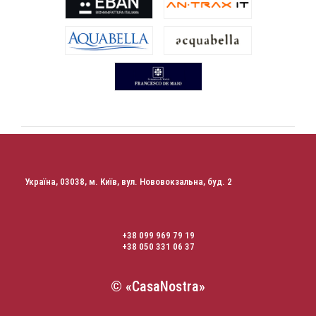
Україна, 03038, м. Київ, вул. Нововокзальна, буд. 2
+38 099 969 79 19
+38 050 331 06 37
© «CasaNostra»