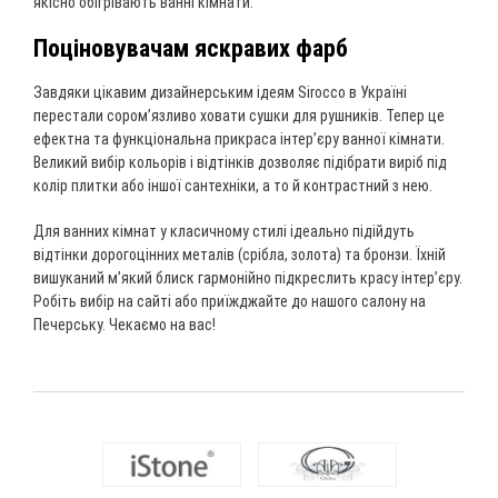
якісно обігрівають ванні кімнати.
Поціновувачам яскравих фарб
Завдяки цікавим дизайнерським ідеям Sirocco в Україні
перестали сором’язливо ховати сушки для рушників. Тепер це
ефектна та функціональна прикраса інтер’єру ванної кімнати.
Великий вибір кольорів і відтінків дозволяє підібрати виріб під
колір плитки або іншої сантехніки, а то й контрастний з нею.
Для ванних кімнат у класичному стилі ідеально підійдуть
відтінки дорогоцінних металів (срібла, золота) та бронзи. Їхній
вишуканий м’який блиск гармонійно підкреслить красу інтер’єру.
Робіть вибір на сайті або приїжджайте до нашого салону на
Печерську. Чекаємо на вас!