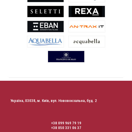
Україна, 03038, м. Київ, вул. Нововокзальна, буд. 2
+38 099 969 79 19
+38 050 331 06 37