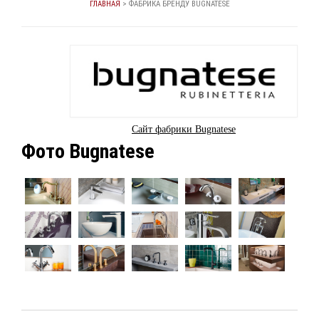
ГЛАВНАЯ
>
ФАБРИКА БРЕНДУ BUGNATESE
Сайт фабрики Bugnatese
Фото Bugnatese