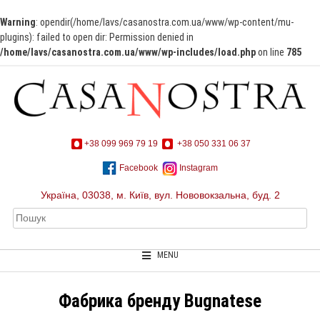
Warning
: opendir(/home/lavs/casanostra.com.ua/www/wp-content/mu-
plugins): failed to open dir: Permission denied in
/home/lavs/casanostra.com.ua/www/wp-includes/load.php
on line
785
+38 099 969 79 19
+38 050 331 06 37
Facebook
Instagram
Україна, 03038, м. Київ, вул. Нововокзальна, буд. 2
MENU
Фабрика бренду Bugnatese