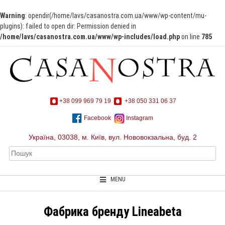
Warning
: opendir(/home/lavs/casanostra.com.ua/www/wp-content/mu-
plugins): failed to open dir: Permission denied in
/home/lavs/casanostra.com.ua/www/wp-includes/load.php
on line
785
+38 099 969 79 19
+38 050 331 06 37
Facebook
Instagram
Україна, 03038, м. Київ, вул. Нововокзальна, буд. 2
MENU
Фабрика бренду Lineabeta