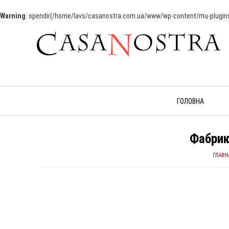
Warning
: opendir(/home/lavs/casanostra.com.ua/www/wp-content/mu-plugins): 
ГОЛОВНА
Фабрик
ГЛАВН