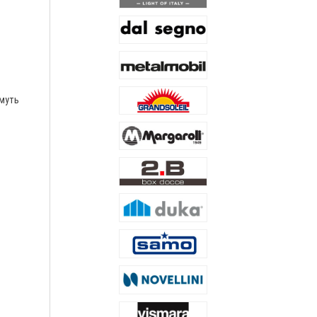
имуть