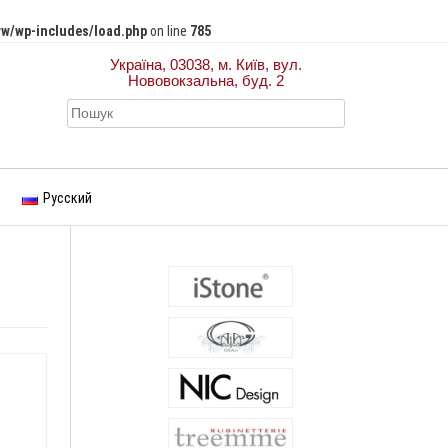
w/wp-includes/load.php
on line
785
Україна, 03038, м. Київ, вул.
Нововокзальна, буд. 2
Русский