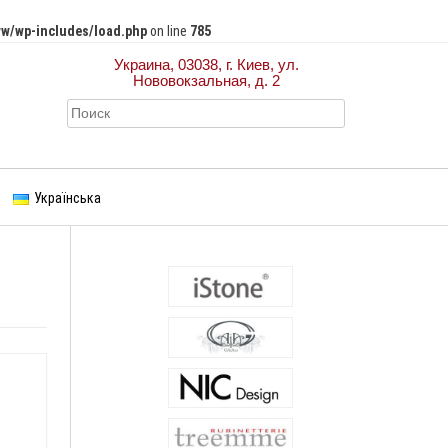
w/wp-includes/load.php
on line
785
Украина, 03038, г. Киев, ул.
Нововокзальная, д. 2
Українська