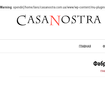
Warning
: opendir(/home/lavs/casanostra.com.ua/www/wp-content/mu-plugins): 
ГЛАВНАЯ
Ф
Фабр
ГЛА