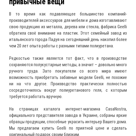
привычные вещи
В то время как подавляющее большинство компаний-
производителей аксессуаров для мебели и дома изготавливают
свою продукцию из металла, дерева или стекла, фабрика Geelli
обратила своё внимание на пластик. Этот семейный завод из
итальянского города Падуя на сегодняшний день накопил более
чем 20 лет опыта работы с разными типами полиуретана.
Редкостью также является тот факт, что в производстве
сохраняются полукустарные методы, а значит – довольно много
ручного труда. Зато покупатели со всего мира имеют
возможность приобретать забавные модели Geelli, не похожие
ни на что другое. Производство практически полностью
сосредоточилось вокруг полиуретанового геля, с которым
требуется работать вручную.
На страницах каталога интернет-магазина CasaNostra,
официального представителя завода в Украине, собраны яркие
образцы продукции, способные украсить интерьер Вашего дома.
Мы предлагаем купить Geelli по приятной цене и сделать
оригинальный подарок своим близким.