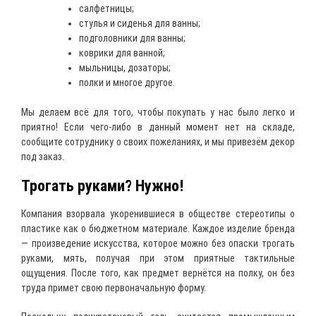
салфетницы;
стулья и сиденья для ванны;
подголовники для ванны;
коврики для ванной;
мыльницы, дозаторы;
полки и многое другое.
Мы делаем всё для того, чтобы покупать у нас было легко и
приятно! Если чего-либо в данный момент нет на складе,
сообщите сотруднику о своих пожеланиях, и мы привезём декор
под заказ.
Трогать руками? Нужно!
Компания взорвала укоренившиеся в обществе стереотипы о
пластике как о бюджетном материале. Каждое изделие бренда
— произведение искусства, которое можно без опаски трогать
руками, мять, получая при этом приятные тактильные
ощущения. После того, как предмет вернётся на полку, он без
труда примет свою первоначальную форму.