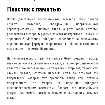
Пластик с памятью
После длительных экспериментов, мастера Geelli сумели
создать материал, обладающий потрясающими
характеристиками. Например, глядя на фото часов, которые
растягивают в стороны руками, хочется возмутиться. Однако не
торопитесь! Материал обладает способностью запоминать
первоначальную форму и возвращаться к ней после того, как с
ним закончат взаимодействовать.
Из полиуретанового геля на заводе Geely создают гибкие,
мягкие, лёгкие и долговечные изделия, а также применяют его в
качестве покрытия вещей из твёрдого материала, такого как
стекло, металл, жёсткий пластик. Судя по отзывам тех
покупателей, которые уже приобрели товар, гель отлично
предохраняет от ударов и падений, обладает
противоскользящим эффектом. Словом, это незаменимая
покупка для семей, в которых есть маленькие дети и пожилые
люди.