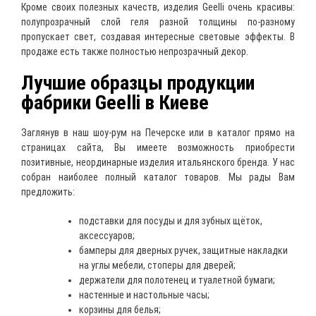
Кроме своих полезных качеств, изделия Geelli очень красивы:
полупрозрачный слой геля разной толщины по-разному
пропускает свет, создавая интересные световые эффекты. В
продаже есть также полностью непрозрачный декор.
Лучшие образцы продукции
фабрики Geelli в Киеве
Заглянув в наш шоу-рум на Печерске или в каталог прямо на
страницах сайта, Вы имеете возможность приобрести
позитивные, неординарные изделия итальянского бренда. У нас
собран наиболее полный каталог товаров. Мы рады Вам
предложить:
подставки для посуды и для зубных щёток,
аксессуаров;
бамперы для дверных ручек, защитные накладки
на углы мебели, стоперы для дверей;
держатели для полотенец и туалетной бумаги;
настенные и настольные часы;
корзины для белья;