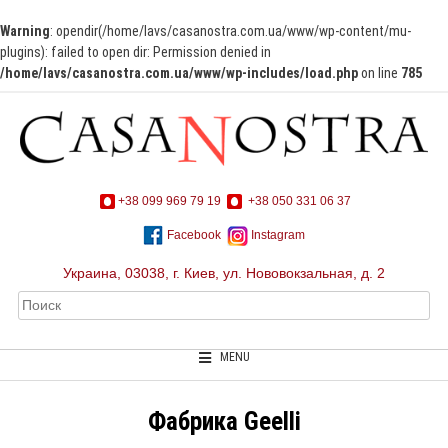
Warning
: opendir(/home/lavs/casanostra.com.ua/www/wp-content/mu-
plugins): failed to open dir: Permission denied in
/home/lavs/casanostra.com.ua/www/wp-includes/load.php
on line
785
+38 099 969 79 19
+38 050 331 06 37
Facebook
Instagram
Украина, 03038, г. Киев, ул. Нововокзальная, д. 2
MENU
Фабрика Geelli