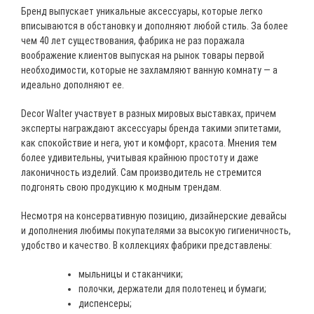
Бренд выпускает уникальные аксессуары, которые легко
вписываются в обстановку и дополняют любой стиль. За более
чем 40 лет существования, фабрика не раз поражала
воображение клиентов выпуская на рынок товары первой
необходимости, которые не захламляют ванную комнату — а
идеально дополняют ее.
Decor Walter участвует в разных мировых выставках, причем
эксперты награждают аксессуары бренда такими эпитетами,
как спокойствие и нега, уют и комфорт, красота. Мнения тем
более удивительны, учитывая крайнюю простоту и даже
лаконичность изделий. Сам производитель не стремится
подгонять свою продукцию к модным трендам.
Несмотря на консервативную позицию, дизайнерские девайсы
и дополнения любимы покупателями за высокую гигиеничность,
удобство и качество. В коллекциях фабрики представлены:
мыльницы и стаканчики;
полочки, держатели для полотенец и бумаги;
диспенсеры;