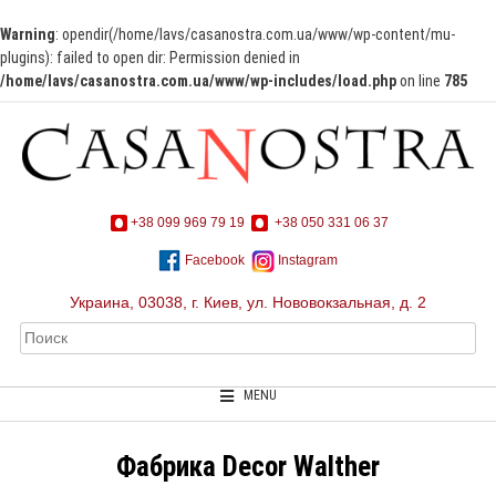
Warning
: opendir(/home/lavs/casanostra.com.ua/www/wp-content/mu-
plugins): failed to open dir: Permission denied in
/home/lavs/casanostra.com.ua/www/wp-includes/load.php
on line
785
+38 099 969 79 19
+38 050 331 06 37
Facebook
Instagram
Украина, 03038, г. Киев, ул. Нововокзальная, д. 2
MENU
Фабрика Decor Walther