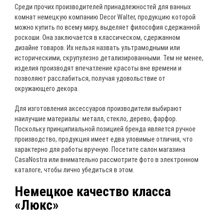
Среди прочих производителей принадлежностей для ванных
комнат немецкую компанию Decor Walter, продукцию которой
можно купить по всему миру, выделяет философия сдержанной
роскоши. Она заключается в классическом, сдержанном
дизайне товаров. Их нельзя назвать ультрамодными или
историческими, скрупулезно детализированными. Тем не менее,
изделия производят впечатление красоты вне времени и
позволяют расслабиться, получая удовольствие от
окружающего декора.
Для изготовления аксессуаров производители выбирают
наилучшие материалы: металл, стекло, дерево, фарфор.
Поскольку принципиальной позицией бренда является ручное
производство, продукция имеет едва уловимые отличия, что
характерно для работы вручную. Посетите салон магазина
CasaNostra или внимательно рассмотрите фото в электронном
каталоге, чтобы лично убедиться в этом.
Немецкое качество класса
«Люкс»