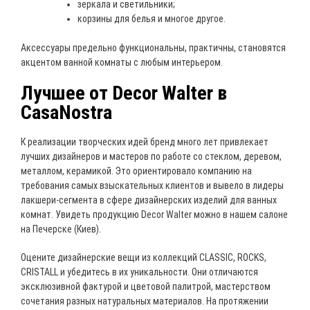
зеркала и светильники;
корзины для белья и многое другое.
Аксессуары предельно функциональны, практичны, становятся
акцентом ванной комнаты с любым интерьером.
Лучшее от Decor Walter в
CasaNostra
К реализации творческих идей бренд много лет привлекает
лучших дизайнеров и мастеров по работе со стеклом, деревом,
металлом, керамикой. Это ориентировало компанию на
требования самых взыскательных клиентов и вывело в лидеры
лакшери-сегмента в сфере дизайнерских изделий для ванных
комнат. Увидеть продукцию Decor Walter можно в нашем салоне
на Печерске (Киев).
Оцените дизайнерские вещи из коллекций CLASSIC, ROCKS,
CRISTALL и убедитесь в их уникальности. Они отличаются
эксклюзивной фактурой и цветовой палитрой, мастерством
сочетания разных натуральных материалов. На протяжении