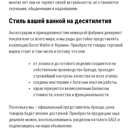
многих лет они не теряют своей актуальности, не становятся
скучными, обыденными и надоевшими.
Стиль вашей ванной на десятилетия
Аксессуарам и принадлежностям немецкой фабрики доверяют
покупатели со всего мира, и мы рады достойно представлять
коллекции Decor Walter в Украине. Приобрести товары торговой
марки стоит в том числе и потому, что они:
от эскиза и до готового изделия создаются на
собственном производстве бренда, проходят
строжайший контроль качества на всех этапах;
созданы мастерами с богатым опытом работы;
характеризуются великолепным балансом
стоимости, качества и функциональности.
Поскольку мы – официальный представитель бренда, цена
товаров будет вполне доступной. Приобрести продукцию еще
дешевле можно, воспользовавшись разделом каталога SALE и
подписавшись на наши объявления.