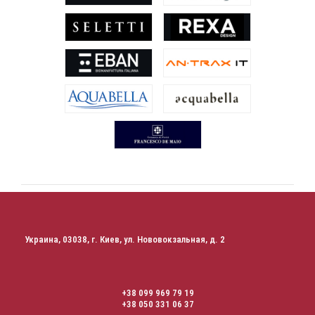
Украина, 03038, г. Киев, ул. Нововокзальная, д. 2
+38 099 969 79 19
+38 050 331 06 37