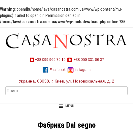
Warning
: opendir(/home/lavs/casanostra.com.ua/www/wp-content/mu-
plugins): failed to open dir: Permission denied in
/home/lavs/casanostra.com.ua/www/wp-includes/load.php
on line
785
+38 099 969 79 19
+38 050 331 06 37
Facebook
Instagram
Украина, 03038, г. Киев, ул. Нововокзальная, д. 2
MENU
Фабрика Dal segno