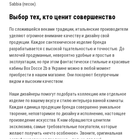
Sabbia (песок).
Выбор тех, кто ценит совершенство
По сложившейся веками традиции, итальянские производители
уделяют огромное внимание качеству и дизайну свой
продукции. Каждое сантехническое изделие бренда
разрабатывается с высокой тщательностью и точностью. До
мелочей продуманные, невероятно удобные и простые в
эксплуатации, но при этом фантастически стильные и красивые
кабины Box Docce 2b в Украине можно в любой момент
приобрести в нашем магазине. Они покоряют безупречным
видом и высоким качеством.
Наши дизайнеры помогут подобрать коллекцию или отдельное
изделие по вашему вкусу и стилю интерьера ванной комнаты.
Каждая единица продукции бренда совершенно уникальное
творение, неповторимое по дизайну и исполнению, настоящее
произведение искусства. К нам обращаются ценители
эксклюзива, самые требовательные покупатели, которые
желают получить «нечто особенное». Звоните, оригинальная