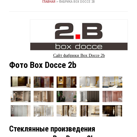
ГЛАВНАЯ
>
ФАБРИКА BOX DOCCE 2B
Сайт фабрики Box Docce 2b
Фото Box Docce 2b
Стеклянные произведения