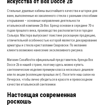
искусства от Box Docce 2b
Стильные душевые кабины высочайшего качества и шторки для
ванн, выполненные из закаленного стекла с разными способами
открывания – основные направления деятельности
итальянской компании 2b Box. Бренд основан в середине 70-х
годов прошлого века, производство располагается в городке
Сольера. Мастера выпускают поистине роскошную продукцию,
отличительной особенностью которой является декорирование
арматуры и стекла кристаллами Сваровски. По желанию
клиента возможно нанесение эксклюзивного рисунка.
Магазин CasaNostra официальный представитель бренда Box
Docce 2b в нашей стране, поэтому здесь можно купить
сантехнические изделия премиум класса несколько дешевле
или по акции (коллекции прошлых лет). Посетите наш салон на
Печерске, чтобы лично убедиться в красоте и превосходном
качестве итальянской сантехники.
Настоящая современная
роскошь