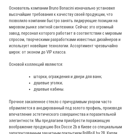
Основатель компании Bruno Bonacini изначально установил
высочайшие требования к качеству своей продукции, что
позволило компании быстро занять лидирующие позиции на
мировом рынке элитной сантехники. Сейчас это огромный
завод, персонал которого работает в соответствии с мировым
спросом, творческими разработками известных дизайнеров и
использует новейшие технологии. Ассортимент чрезвычайно
широк: от эконом до VIP класса.
Основой коллекций являются:
шторки, ограждения и двери для ванн;
душевые уголки;
душевые кабины.
Прочное закаленное стекло с причудливым узором часто
обрамляется в анодированный под золото профиль, производя
впечатление эстетического совершенства и поразительной
элегантности. Мы предлагаем приобрести поражающую
воображение продукцию Box Docce 2b в Киеве со специальным
запатентованным защитным покрытием BrillBoX by 2B. Капли