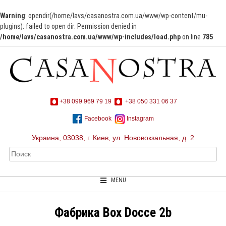
Warning
: opendir(/home/lavs/casanostra.com.ua/www/wp-content/mu-
plugins): failed to open dir: Permission denied in
/home/lavs/casanostra.com.ua/www/wp-includes/load.php
on line
785
+38 099 969 79 19
+38 050 331 06 37
Facebook
Instagram
Украина, 03038, г. Киев, ул. Нововокзальная, д. 2
MENU
Фабрика Box Docce 2b