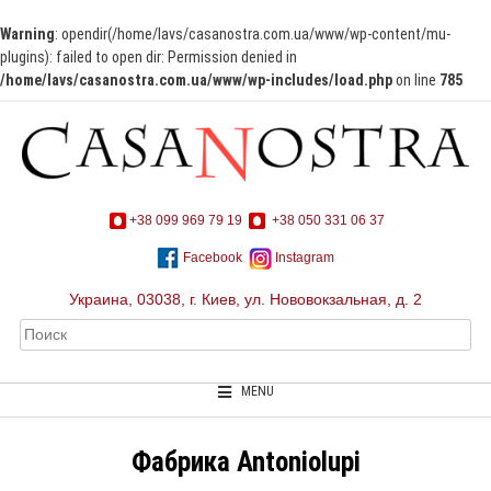
Warning
: opendir(/home/lavs/casanostra.com.ua/www/wp-content/mu-
plugins): failed to open dir: Permission denied in
/home/lavs/casanostra.com.ua/www/wp-includes/load.php
on line
785
+38 099 969 79 19
+38 050 331 06 37
Facebook
Instagram
Украина, 03038, г. Киев, ул. Нововокзальная, д. 2
MENU
Фабрика Antoniolupi