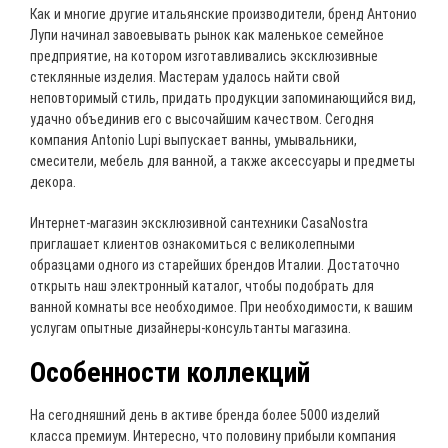
Как и многие другие итальянские производители, бренд Антонио
Лупи начинал завоевывать рынок как маленькое семейное
предприятие, на котором изготавливались эксклюзивные
стеклянные изделия. Мастерам удалось найти свой
неповторимый стиль, придать продукции запоминающийся вид,
удачно объединив его с высочайшим качеством. Сегодня
компания Antonio Lupi выпускает ванны, умывальники,
смесители, мебель для ванной, а также аксессуары и предметы
декора.
Интернет-магазин эксклюзивной сантехники CasaNostra
приглашает клиентов ознакомиться с великолепными
образцами одного из старейших брендов Италии. Достаточно
открыть наш электронный каталог, чтобы подобрать для
ванной комнаты все необходимое. При необходимости, к вашим
услугам опытные дизайнеры-консультанты магазина.
Особенности коллекций
На сегодняшний день в активе бренда более 5000 изделий
класса премиум. Интересно, что половину прибыли компания