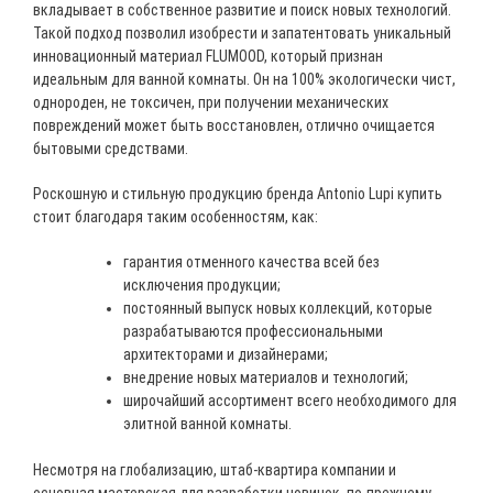
вкладывает в собственное развитие и поиск новых технологий.
Такой подход позволил изобрести и запатентовать уникальный
инновационный материал FLUMOOD, который признан
идеальным для ванной комнаты. Он на 100% экологически чист,
однороден, не токсичен, при получении механических
повреждений может быть восстановлен, отлично очищается
бытовыми средствами.
Роскошную и стильную продукцию бренда Antonio Lupi купить
стоит благодаря таким особенностям, как:
гарантия отменного качества всей без
исключения продукции;
постоянный выпуск новых коллекций, которые
разрабатываются профессиональными
архитекторами и дизайнерами;
внедрение новых материалов и технологий;
широчайший ассортимент всего необходимого для
элитной ванной комнаты.
Несмотря на глобализацию, штаб-квартира компании и
основная мастерская для разработки новинок, по-прежнему