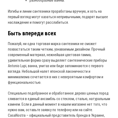
разнообразные ванны.
Изгибы и линии сантехники проработаны вручную, и хоть на
первый взгляд могут казаться непривычными, подарят высшее
наслаждение и помогут расслабиться.
Быть впереди всех
Пожалуй, ни одна торговая марка сантехники не сможет
похвастаться таким четким, узнаваемым дизайном. Прочный
современный материал, нежнейшая цветовая гамма,
удивительная форма сразу выделяет сантехнические приборы
Antonio Lupi, ванна, унитаз или биде запоминаются с первого
взгляда. Небольшой налет японской лаконичности и
минимализма сочетается в них с невероятным комфортом и
функциональностью.
Специально подобранное и обработанное дерево ценных пород
сливается в единый ансамбль со стеклом, сталью, натуральным
камнем. Если в данный момент в нашем магазине нет того, что
нужно вам, оставьте заявку по телефону или на сайте.
CasaNostra – официальный представитель бренда в Украине,